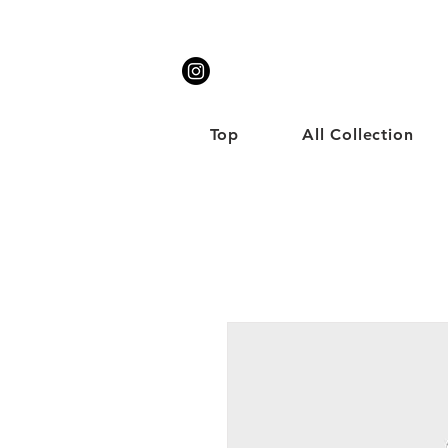
Top
All Collection