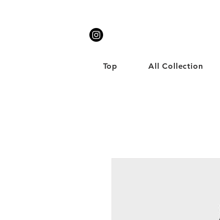
Top
All Collection