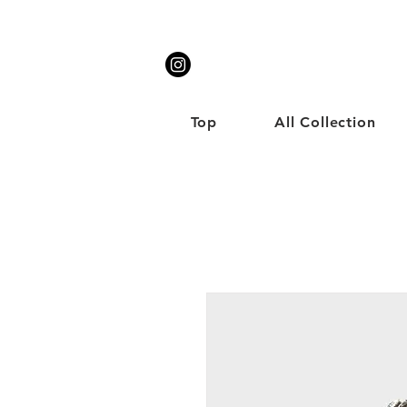
Top
All Collection